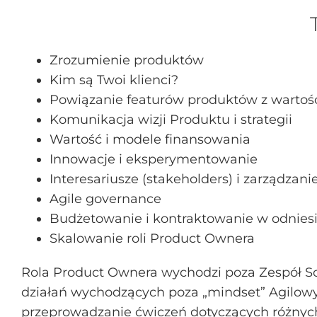
Zrozumienie produktów
Kim są Twoi klienci?
Powiązanie featurów produktów z wartośc
Komunikacja wizji Produktu i strategii
Wartość i modele finansowania
Innowacje i eksperymentowanie
Interesariusze (stakeholders) i zarządzani
Agile governance
Budżetowanie i kontraktowanie w odnies
Skalowanie roli Product Ownera
Rola Product Ownera wychodzi poza Zespół S
działań wychodzących poza „mindset” Agilowy
przeprowadzanie ćwiczeń dotyczących różnyc