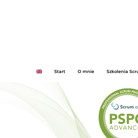
Start
O mnie
Szkolenia Sc