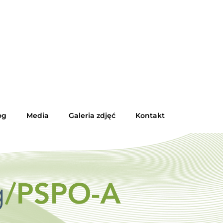
og
Media
Galeria zdjęć
Kontakt