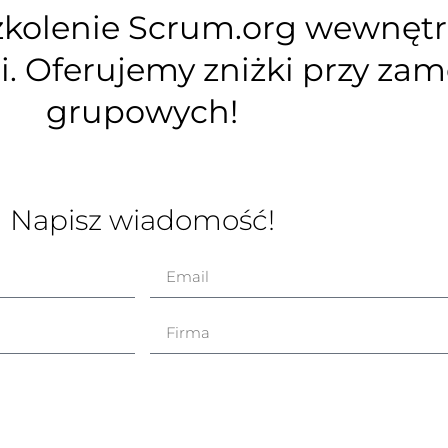
zkolenie Scrum.org wewnętrz
mi. Oferujemy zniżki przy za
grupowych!
Napisz wiadomość!