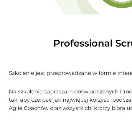
Professional S
Szkolenie jest przeprowadzane w formie intera
Na szkolenie zapraszam doświadczonych Pro
tak, aby czerpać jak najwięcej korzyści podc
Agile Coachów oraz wszystkich, ktorzy bior