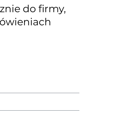
nie do firmy,
mówieniach