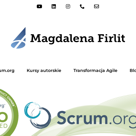
rum.org
Kursy autorskie
Transformacja Agile
Bl