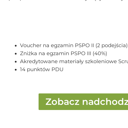
Voucher na egzamin PSPO II (2 podejścia)
Zniżka na egzamin PSPO III (40%)
Akredytowane materiały szkoleniowe Scr
14 punktów PDU
Zobacz nadchodzą