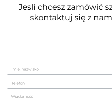
Jesli chcesz zamówić s
skontaktuj się z na