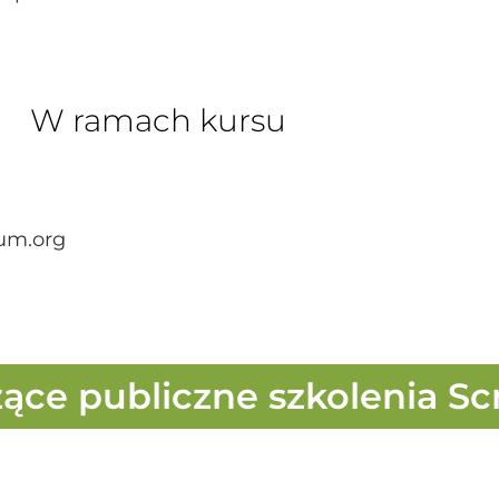
W ramach kursu
um.org
ce publiczne szkolenia Sc