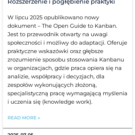
Rozszerzenie i pogłębienie praktyki
W lipcu 2025 opublikowano nowy
dokument – The Open Guide to Kanban.
Jest to przewodnik otwarty na uwagi
społeczności i możliwy do adaptacji. Oferuje
praktyczne wskazówki oraz głębsze
zrozumienie sposobu stosowania Kanbanu
w organizacjach, gdzie praca opiera się na
analizie, współpracy i decyzjach, dla
zespołów wykonujących złożoną,
specjalistyczną pracę wymagającą myślenia
i uczenia się (knowledge work).
READ MORE »
2025-07-05