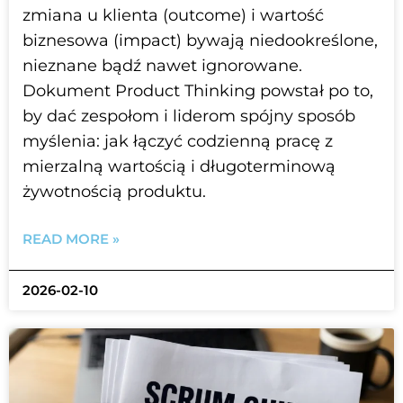
zmiana u klienta (outcome) i wartość
biznesowa (impact) bywają niedookreślone,
nieznane bądź nawet ignorowane.
Dokument Product Thinking powstał po to,
by dać zespołom i liderom spójny sposób
myślenia: jak łączyć codzienną pracę z
mierzalną wartością i długoterminową
żywotnością produktu.
READ MORE »
2026-02-10