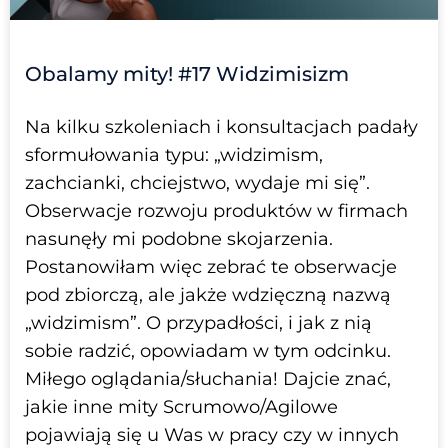
Obalamy mity! #17 Widzimisizm
Na kilku szkoleniach i konsultacjach padały
sformułowania typu: „widzimism,
zachcianki, chciejstwo, wydaje mi się”.
Obserwacje rozwoju produktów w firmach
nasunęły mi podobne skojarzenia.
Postanowiłam więc zebrać te obserwacje
pod zbiorczą, ale jakże wdzięczną nazwą
„widzimism”. O przypadłości, i jak z nią
sobie radzić, opowiadam w tym odcinku.
Miłego oglądania/słuchania! Dajcie znać,
jakie inne mity Scrumowo/Agilowe
pojawiają się u Was w pracy czy w innych