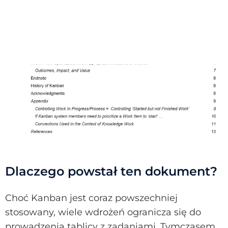
Dlaczego powstał ten dokument?
Choć Kanban jest coraz powszechniej
stosowany, wiele wdrożeń ogranicza się do
prowadzenia tablicy z zadaniami. Tymczasem