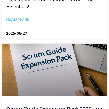
Essentials!
READ MORE »
2025-06-27
Scrum Guide Expansion Pack 2025 – po