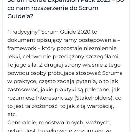
co nam rozszerzenie do Scrum
Guide’a?
“Tradycyjny” Scrum Guide 2020 to
dokument opisujący ramy postępowania –
framework – który pozostaje niezmiennie
lekki, celowo nie przeciążony szczegółami.
To jego siła. Z drugiej strony właśnie z tego
powodu osoby próbujące stosować Scruma
w praktyce, często zadają pytania, o to jak
zastosować, jakie praktyki są polecane, jak
rozumiesz Interesariuszy (Stakeholders), co
to jest ta złożoność, to jak z tą wartością,
etc.
Generalnie, mnóstwo innych, ważnych,
pytań. Jest to całkowicie zrozumiałe, że