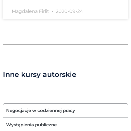
Magdalena Firlit
2020-09-24
Inne kursy autorskie
Negocjacje w codziennej pracy
Wystąpienia publiczne