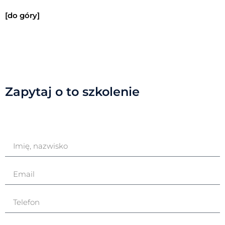
[do góry]
Zapytaj o to szkolenie